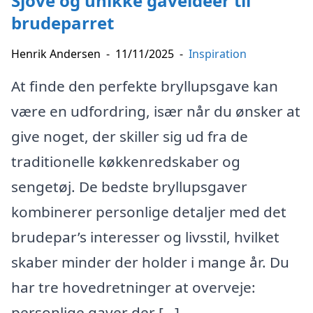
Sjove og unikke gaveideer til
brudeparret
Henrik Andersen
-
11/11/2025
-
Inspiration
At finde den perfekte bryllupsgave kan
være en udfordring, især når du ønsker at
give noget, der skiller sig ud fra de
traditionelle køkkenredskaber og
sengetøj. De bedste bryllupsgaver
kombinerer personlige detaljer med det
brudepar’s interesser og livsstil, hvilket
skaber minder der holder i mange år. Du
har tre hovedretninger at overveje:
personlige gaver der […]