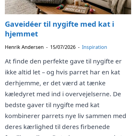
Gaveidéer til nygifte med kat i
hjemmet
Henrik Andersen
-
15/07/2026
-
Inspiration
At finde den perfekte gave til nygifte er
ikke altid let – og hvis parret har en kat
derhjemme, er det værd at tænke
kæledyret med ind i overvejelserne. De
bedste gaver til nygifte med kat
kombinerer parrets nye liv sammen med
deres kærlighed til deres firbenede