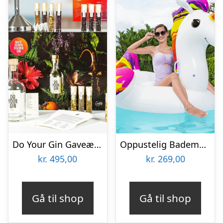
Do Your Gin Gaveæske
Oppustelig Bademadras Enhjørning – Bestway
kr.
495,00
kr.
269,00
Gå til shop
Gå til shop