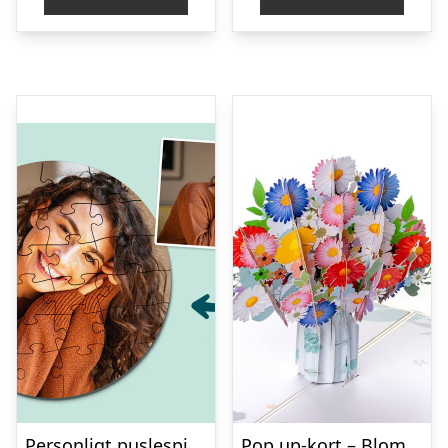
Personligt puslespil med Billede – Rundt
Pop up-kort – Blomsterbuket