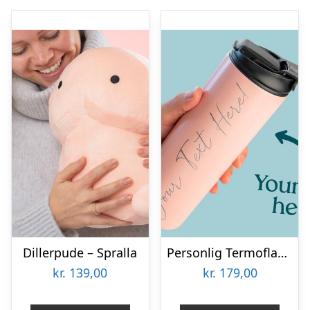
Dillerpude – Spralla
Personlig Termoflaske med Sugrør & Tekst – 600 ml
kr.
139,00
kr.
179,00