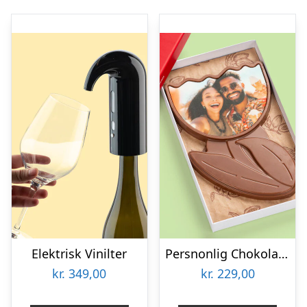
Elektrisk Vinilter
Persnonlig Chokoladeblomst med Billede
kr.
349,00
kr.
229,00