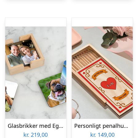
Glasbrikker med Eget Foto – 6-pak
Personligt penalhus med Retrodesign
kr.
219,00
kr.
149,00