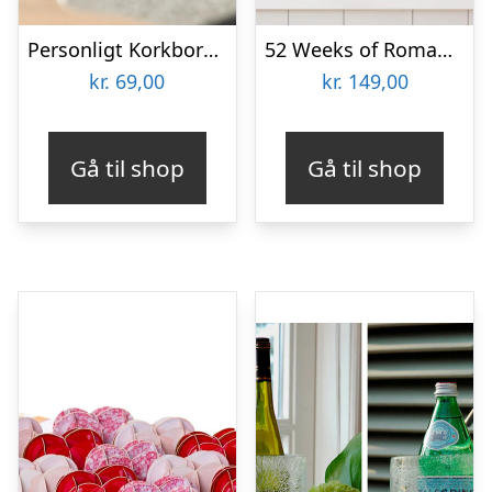
Personligt Korkbordsunderlag med Navn – Grill
52 Weeks of Romance Skrabeposter
kr.
69,00
kr.
149,00
Gå til shop
Gå til shop