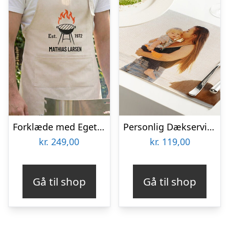
Forklæde med Eget Design
Personlig Dækserviet med Billede
kr.
249,00
kr.
119,00
Gå til shop
Gå til shop