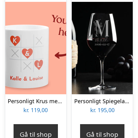
Personligt Krus med Tekst – 3 på Stribe
Personligt Spiegelau Rødvinsglas med Gravering – Bogstav, Navn & Dato
kr.
119,00
kr.
195,00
Gå til shop
Gå til shop