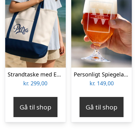
Strandtaske med Eget Design
Personligt Spiegelau Ølglas med Gravering – Bogstav & Navn
kr.
299,00
kr.
149,00
Gå til shop
Gå til shop