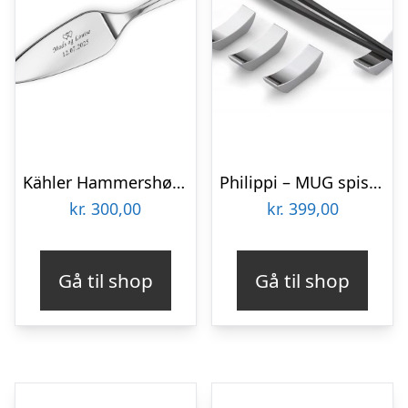
Kähler Hammershøi Kagespade L 28,5 cm
Philippi – MUG spisepinde, 2 par
kr.
300,00
kr.
399,00
Gå til shop
Gå til shop