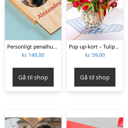
Personligt penalhus med foto & tekst
Pop up-kort – Tulipanbuket
kr.
149,00
kr.
59,00
Gå til shop
Gå til shop