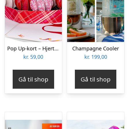
Pop Up-kort – Hjerter i Æske
Champagne Cooler
kr.
59,00
kr.
199,00
Gå til shop
Gå til shop