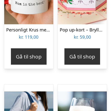
Personligt Krus med Foto & Kærlig Tekst
Pop up-kort – Bryllupskage
kr.
119,00
kr.
59,00
Gå til shop
Gå til shop