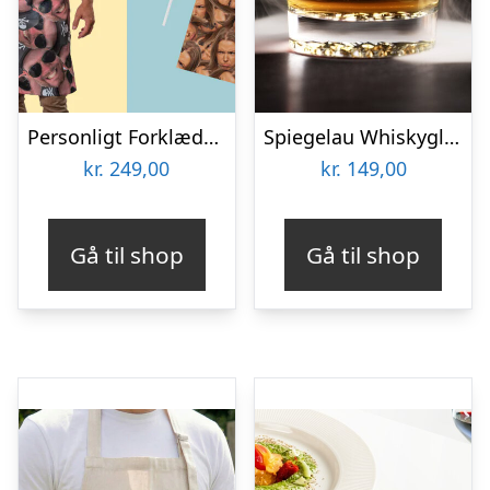
Personligt Forklæde med Billede – Multiface
Spiegelau Whiskyglas med Gravering – Egen Tekst
kr.
249,00
kr.
149,00
Gå til shop
Gå til shop