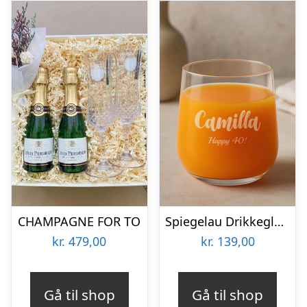
CHAMPAGNE FOR TO
Spiegelau Drikkeglas med Gravering – Egen Tekst
kr.
479,00
kr.
139,00
Gå til shop
Gå til shop