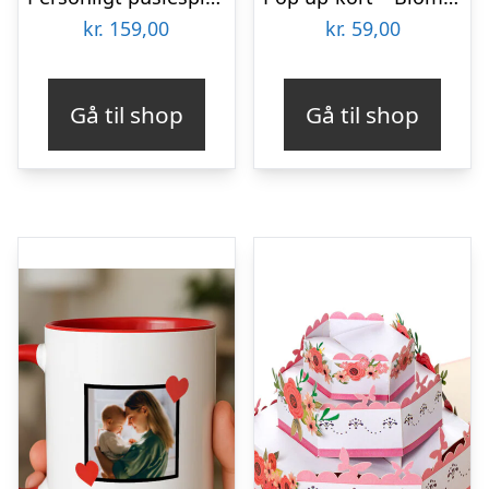
kr.
159,00
kr.
59,00
Gå til shop
Gå til shop