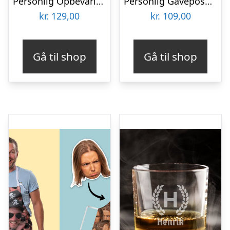
Personlig Opbevaringsboks i Metal med Billede – Rund
Personlig Gavepose til vin med Fotohjerte & Tekst
kr.
129,00
kr.
109,00
Gå til shop
Gå til shop