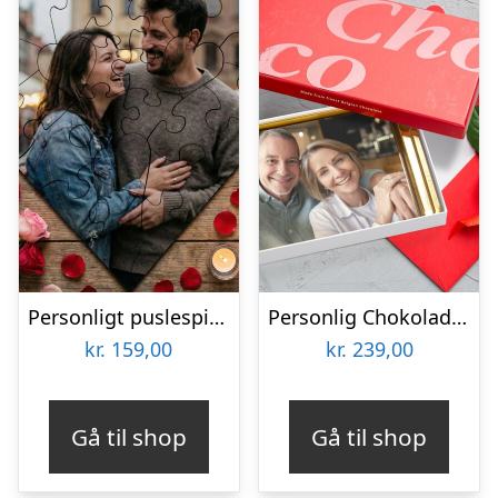
Personligt puslespil med Billede – Hjerte
Personlig Chokoladeplade med Billede
kr.
159,00
kr.
239,00
Gå til shop
Gå til shop